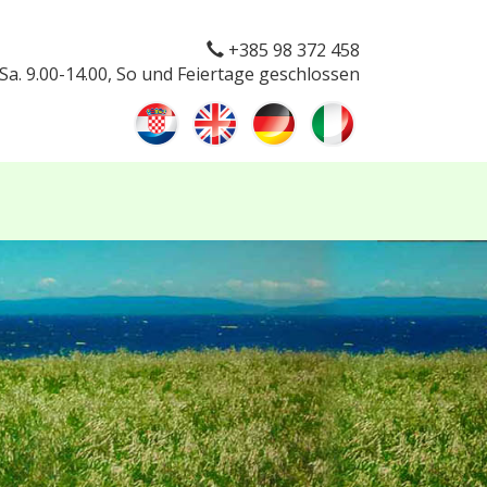
+385 98 372 458
 Sa. 9.00-14.00, So und Feiertage geschlossen