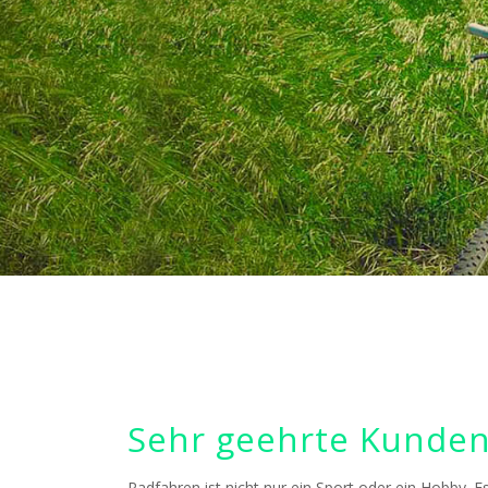
Sehr geehrte Kunde
Radfahren ist nicht nur ein Sport oder ein Hobby. 