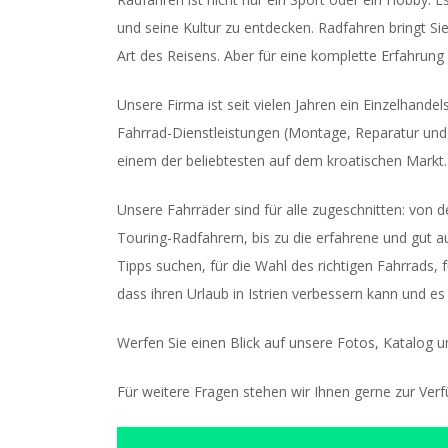
und seine Kultur zu entdecken. Radfahren bringt Si
Art des Reisens. Aber für eine komplette Erfahrung i
Unsere Firma ist seit vielen Jahren ein Einzelhand
Fahrrad-Dienstleistungen (Montage, Reparatur und 
einem der beliebtesten auf dem kroatischen Markt.
Unsere Fahrräder sind für alle zugeschnitten: von
Touring-Radfahrern, bis zu die erfahrene und gut 
Tipps suchen, für die Wahl des richtigen Fahrrads
dass ihren Urlaub in Istrien verbessern kann und e
Werfen Sie einen Blick auf unsere Fotos, Katalog un
Für weitere Fragen stehen wir Ihnen gerne zur Ver