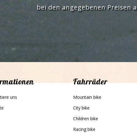
bei den angegebenen Preisen a
ormationen
Fahrräder
tiere uns
Mountain bike
ste
City bike
Children bike
Racing bike