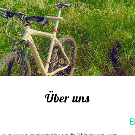
Über uns
n
Es ist auch ein wunderbarer Weg, um die Schönheit von Istrien